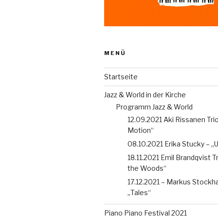
MENÜ
Startseite
Jazz & World in der Kirche
Programm Jazz & World
12.09.2021 Aki Rissanen Trio 
Motion“
08.10.2021 Erika Stucky – 
18.11.2021 Emil Brandqvist T
the Woods“
17.12.2021 – Markus Stockh
„Tales“
Piano Piano Festival 2021