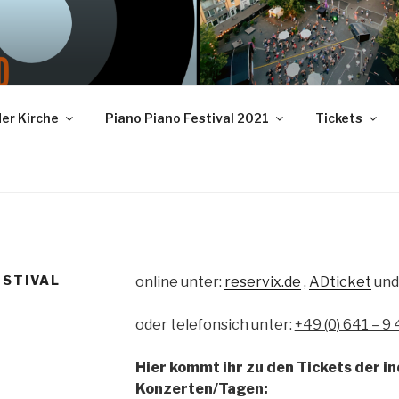
NO FESTIVAL – COMIN
hager – mail: info@o-tonemusic.de
SSEN
der Kirche
Piano Piano Festival 2021
Tickets
ESTIVAL
online unter:
reservix.de
,
ADticket
un
oder telefonsich unter:
+49 (0) 641 – 9
Hier kommt ihr zu den Tickets der in
Konzerten/Tagen: