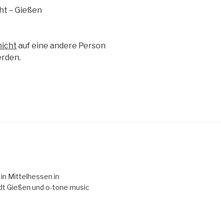
ht – Gießen
nicht
auf eine andere Person
erden.
 in Mittelhessen in
t Gießen und o-tone music