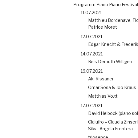
Programm Piano Piano Festival
11.07.2021
Matthieu Bordenave, Flo
Patrice Moret
12.07.2021
Edgar Knecht & Frederi
14.07.2021
Reis Demuth Wiltgen
16.07.2021
Aki Rissanen
Omar Sosa & Joo Kraus
Matthias Vogt
17.07.2021
David Helbock (piano sol
Clajufro – Claudia Zinserl
Silva, Angela Frontera
triosence