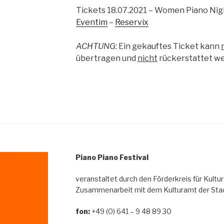
Tickets 18.07.2021 – Women Piano Nig
Eventim
–
Reservix
ACHTUNG:
Ein gekauftes Ticket kann
übertragen und
nicht
rückerstattet w
Piano Piano Festival
veranstaltet durch den Förderkreis für Kultur
Zusammenarbeit mit dem Kulturamt der Stad
fon:
+49 (0) 641 – 9 48 89 30