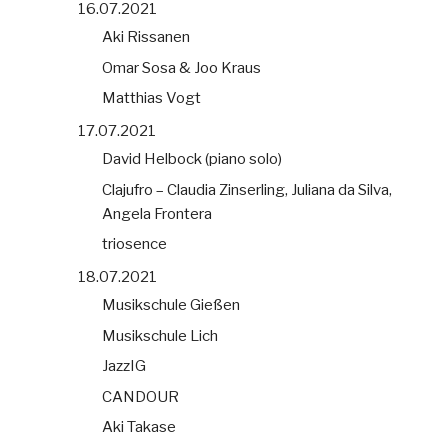
16.07.2021
Aki Rissanen
Omar Sosa & Joo Kraus
Matthias Vogt
17.07.2021
David Helbock (piano solo)
Clajufro – Claudia Zinserling, Juliana da Silva,
Angela Frontera
triosence
18.07.2021
Musikschule Gießen
Musikschule Lich
JazzIG
CANDOUR
Aki Takase