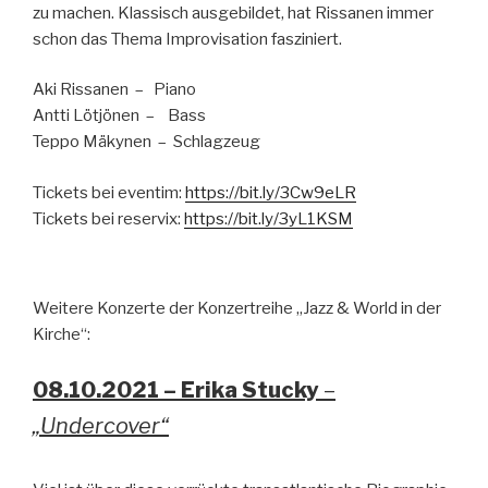
zu machen. Klassisch ausgebildet, hat Rissanen immer
schon das Thema Improvisation fasziniert.
Aki Rissanen – Piano
Antti Lötjönen – Bass
Teppo Mäkynen – Schlagzeug
Tickets bei eventim:
https://bit.ly/3Cw9eLR
Tickets bei reservix:
https://bit.ly/3yL1KSM
Weitere Konzerte der Konzertreihe „Jazz & World in der
Kirche“:
08.10.2021 – Erika Stucky
–
„Undercover“