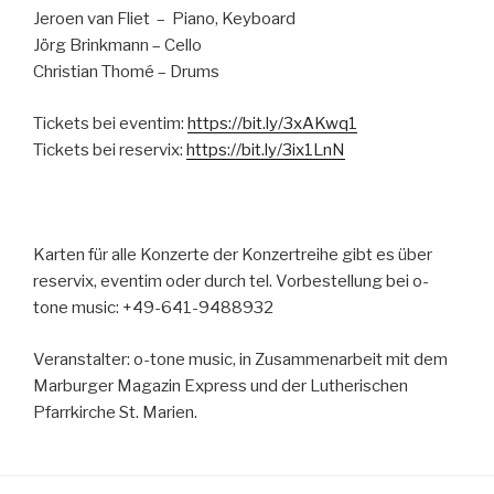
Jeroen van Fliet – Piano, Keyboard
Jörg Brinkmann – Cello
Christian Thomé – Drums
Tickets bei eventim:
https://bit.ly/3xAKwq1
Tickets bei reservix:
https://bit.ly/3ix1LnN
Karten für alle Konzerte der Konzertreihe gibt es über
reservix, eventim oder durch tel. Vorbestellung bei o-
tone music: +49-641-9488932
Veranstalter: o-tone music, in Zusammenarbeit mit dem
Marburger Magazin Express und der Lutherischen
Pfarrkirche St. Marien.