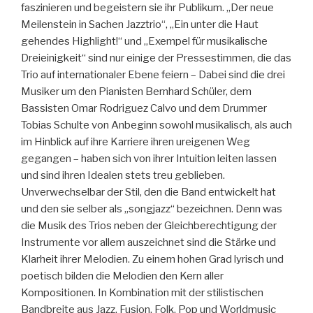
faszinieren und begeistern sie ihr Publikum. „Der neue
Meilenstein in Sachen Jazztrio“, „Ein unter die Haut
gehendes Highlight!“ und „Exempel für musikalische
Dreieinigkeit“ sind nur einige der Pressestimmen, die das
Trio auf internationaler Ebene feiern – Dabei sind die drei
Musiker um den Pianisten Bernhard Schüler, dem
Bassisten Omar Rodriguez Calvo und dem Drummer
Tobias Schulte von Anbeginn sowohl musikalisch, als auch
im Hinblick auf ihre Karriere ihren ureigenen Weg
gegangen – haben sich von ihrer Intuition leiten lassen
und sind ihren Idealen stets treu geblieben.
Unverwechselbar der Stil, den die Band entwickelt hat
und den sie selber als „songjazz“ bezeichnen. Denn was
die Musik des Trios neben der Gleichberechtigung der
Instrumente vor allem auszeichnet sind die Stärke und
Klarheit ihrer Melodien. Zu einem hohen Grad lyrisch und
poetisch bilden die Melodien den Kern aller
Kompositionen. In Kombination mit der stilistischen
Bandbreite aus Jazz, Fusion, Folk, Pop und Worldmusic