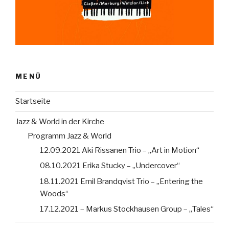
MENÜ
Startseite
Jazz & World in der Kirche
Programm Jazz & World
12.09.2021 Aki Rissanen Trio – „Art in Motion“
08.10.2021 Erika Stucky – „Undercover“
18.11.2021 Emil Brandqvist Trio – „Entering the
Woods“
17.12.2021 – Markus Stockhausen Group – „Tales“