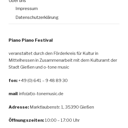
Über uns
Impressum
Datenschutzerklärung
Piano Piano Festival
veranstaltet durch den Förderkreis für Kultur in
Mittelhessen in Zusammenarbeit mit dem Kulturamt der
Stadt Gießen und o-tone music
fon:
+49 (0) 641 – 9 48 89 30
mail
: info(at)o-tonemusic.de
Adresse:
Marktlaubenstr. 1, 35390 Gießen
Öffnungszeiten:
10:00 – 17:00 Uhr