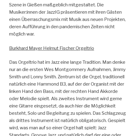
Szene in Gießen maßgeblich mitgestaltet. Die
Musiker:innen der JazzIG präsentieren mit ihren Gästen
einen Überraschungsmix mit Musik aus neuen Projekten,
deren Aufführung in den pandemischen Zeiten nicht
möglich war.
Burkhard Mayer Helmut Fischer Orgeltrio
Das Orgeltrio hat im Jazz eine lange Tradition. Man denke
nur an die ersten Wes Montgommery Aufnahmen, Jimmy
Smith und Lonny Smith. Zentrum ist die Orgel, traditionell
natürlich eine Hammond B3, auf der der Organist mit der
linken Hand den Bass, mit der rechten Hand Akkorde
oder Melodie spielt. Als zweites Instrument wird gerne
eine Gitarre eingesetzt, da auch hier die Möglichkeit
besteht, Solo und Begleitung zu spielen. Das Schlagzeug
als drittes Instrument ist natürlich obligatorisch. Gespielt
wird, was man auf so einer Orgel halt spielt: Jazz
Standarts, Groove Jazz, und natürlich darf der eine oder