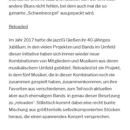
andere Blues nicht fehlen, bei dem auch mal die so
genante „Schweineorgel“ ausgepackt wird.
Reloaded
Im Jahr 2017 hatte die jazzIG Gießen ihr 40-jähriges
Jubiläum. In den vielen Projekten und Bands im Umfeld
dieser Initiative haben sich immer wieder neue
Kombinationen von Mitgliedern und Musikern aus deren
musikalischem Umfeld gebildet. Reloaded ist ein Projekt,
in dem fünf Musiker, die in dieser Kombination noch nie
zusammen gespielt haben, zusammenkommen, um ihre
Favoriten aus verschiedenen, zum Teil noch aktuellen
aber auch ehemaligen Bands in genau dieser Besetzung
zu „reloaden“. Stilistisch kommt dabei eine recht bunte
Mischung aus größtenteils selbstkomponierten Stücken
heraus, die einen spannendes Konzert versprechen.