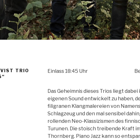
VIST TRIO
Einlass 18:45 Uhr
Be
S“
Das Geheimnis dieses Trios liegt dabei 
eigenen Sound entwickelt zu haben, de
filigranen Klangmalereien von Namens
Schlagzeug und den mal sensibel dahin
rollenden Neo-Klassizismen des finnis
Turunen. Die stoisch treibende Kraft 
Thornberg. Piano Jazz kann so entspa