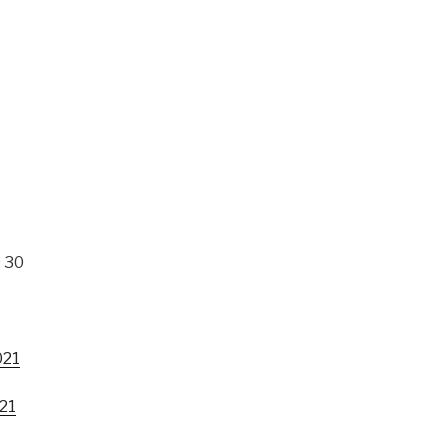
9 30
021
021