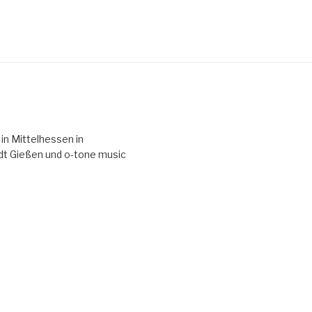
 in Mittelhessen in
t Gießen und o-tone music