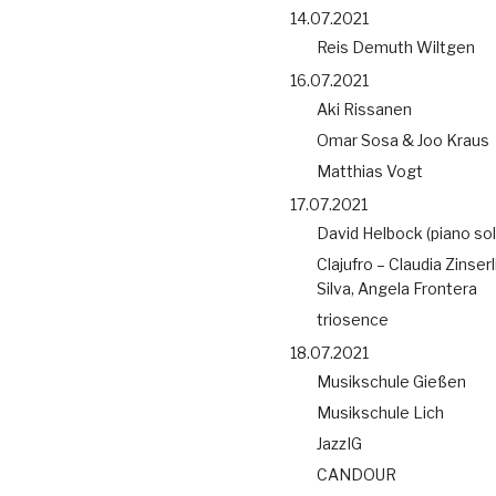
14.07.2021
Reis Demuth Wiltgen
16.07.2021
Aki Rissanen
Omar Sosa & Joo Kraus
Matthias Vogt
17.07.2021
David Helbock (piano sol
Clajufro – Claudia Zinserl
Silva, Angela Frontera
triosence
18.07.2021
Musikschule Gießen
Musikschule Lich
JazzIG
CANDOUR