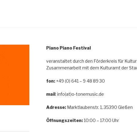
Piano Piano Festival
veranstaltet durch den Förderkreis für Kultur
Zusammenarbeit mit dem Kulturamt der Stad
fon:
+49 (0) 641 – 9 48 89 30
mail
: info(at)o-tonemusic.de
Adresse:
Marktlaubenstr. 1, 35390 Gießen
Öffnungszeiten:
10:00 – 17:00 Uhr