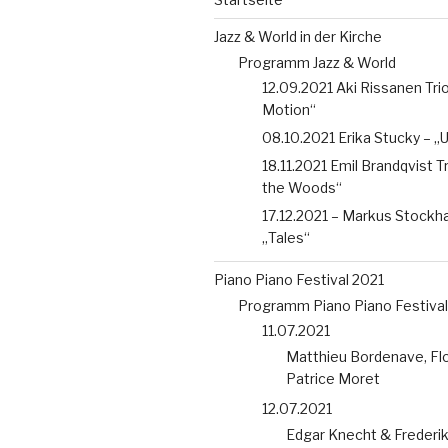
Jazz & World in der Kirche
Programm Jazz & World
12.09.2021 Aki Rissanen Trio 
Motion“
08.10.2021 Erika Stucky – 
18.11.2021 Emil Brandqvist T
the Woods“
17.12.2021 – Markus Stockh
„Tales“
Piano Piano Festival 2021
Programm Piano Piano Festival
11.07.2021
Matthieu Bordenave, Flo
Patrice Moret
12.07.2021
Edgar Knecht & Frederi