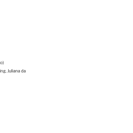
o)
ing, Juliana da