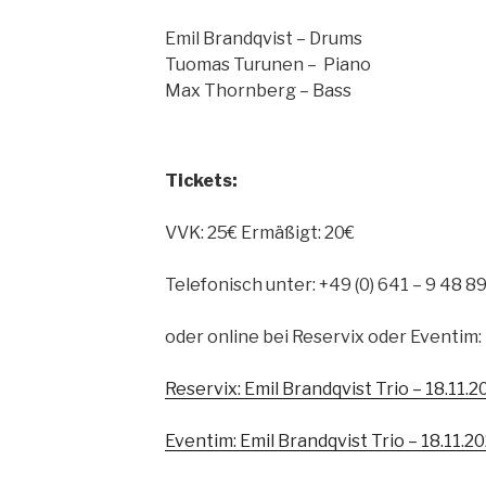
Emil Brandqvist – Drums
Tuomas Turunen – Piano
Max Thornberg – Bass
Tickets:
VVK: 25€ Ermäßigt: 20€
Telefonisch unter: +49 (0) 641 – 9 48 8
oder online bei Reservix oder Eventim:
Reservix: Emil Brandqvist Trio – 18.11.2
Eventim: Emil Brandqvist Trio – 18.11.2