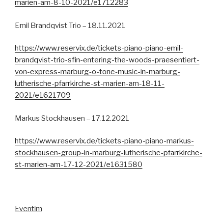
marien-am-8-10-2021/e1712283
Emil Brandqvist Trio – 18.11.2021
https://www.reservix.de/tickets-piano-piano-emil-
brandqvist-trio-sfin-entering-the-woods-praesentiert-
von-express-marburg-o-tone-music-in-marburg-
lutherische-pfarrkirche-st-marien-am-18-11-
2021/e1621709
Markus Stockhausen – 17.12.2021
https://www.reservix.de/tickets-piano-piano-markus-
stockhausen-group-in-marburg-lutherische-pfarrkirche-
st-marien-am-17-12-2021/e1631580
Eventim