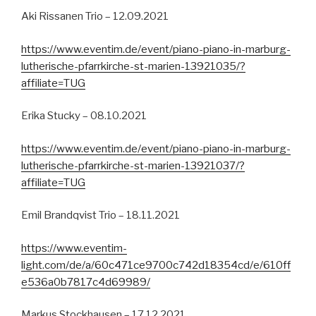
Aki Rissanen Trio – 12.09.2021
https://www.eventim.de/event/piano-piano-in-marburg-
lutherische-pfarrkirche-st-marien-13921035/?
affiliate=TUG
Erika Stucky – 08.10.2021
https://www.eventim.de/event/piano-piano-in-marburg-
lutherische-pfarrkirche-st-marien-13921037/?
affiliate=TUG
Emil Brandqvist Trio – 18.11.2021
https://www.eventim-
light.com/de/a/60c471ce9700c742d18354cd/e/610ff
e536a0b7817c4d69989/
Markus Stockhausen – 17.12.2021