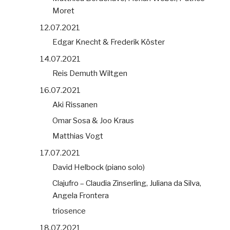
Moret
12.07.2021
Edgar Knecht & Frederik Köster
14.07.2021
Reis Demuth Wiltgen
16.07.2021
Aki Rissanen
Omar Sosa & Joo Kraus
Matthias Vogt
17.07.2021
David Helbock (piano solo)
Clajufro – Claudia Zinserling, Juliana da Silva,
Angela Frontera
triosence
18.07.2021