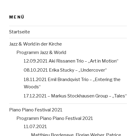
MENÜ
Startseite
Jazz & World in der Kirche
Programm Jazz & World
12.09.2021 Aki Rissanen Trio – „Art in Motion“
08.10.2021 Erika Stucky – „Undercover“
18.11.2021 Emil Brandqvist Trio – „Entering the
Woods“
17.12.2021 – Markus Stockhausen Group – „Tales“
Piano Piano Festival 2021
Programm Piano Piano Festival 2021
11.07.2021
Matthieu Bordenave, Florian Weber, Patrice