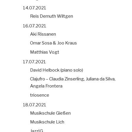
14.07.2021
Reis Demuth Wiltgen
16.07.2021
Aki Rissanen
Omar Sosa & Joo Kraus
Matthias Vogt
17.07.2021
David Helbock (piano solo)
Clajufro – Claudia Zinserling, Juliana da Silva,
Angela Frontera
triosence
18.07.2021
Musikschule Gießen
Musikschule Lich
JazzIG