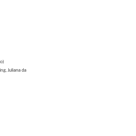
o)
ing, Juliana da