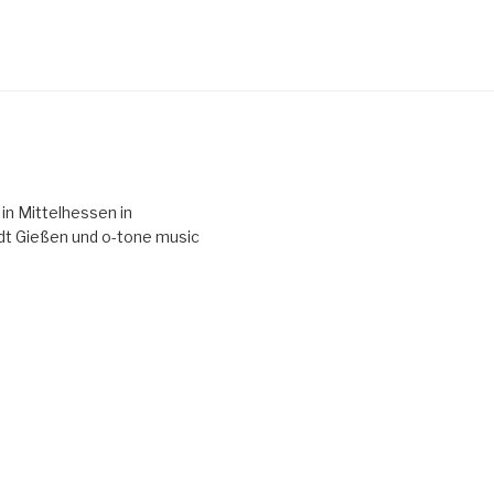
 in Mittelhessen in
t Gießen und o-tone music