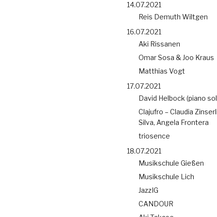
14.07.2021
Reis Demuth Wiltgen
16.07.2021
Aki Rissanen
Omar Sosa & Joo Kraus
Matthias Vogt
17.07.2021
David Helbock (piano sol
Clajufro – Claudia Zinserl
Silva, Angela Frontera
triosence
18.07.2021
Musikschule Gießen
Musikschule Lich
JazzIG
CANDOUR