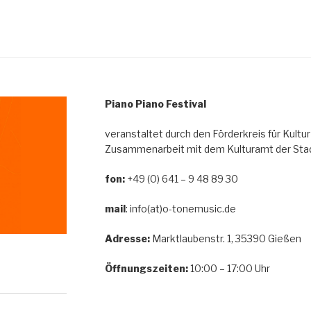
Piano Piano Festival
veranstaltet durch den Förderkreis für Kultur
Zusammenarbeit mit dem Kulturamt der Stad
fon:
+49 (0) 641 – 9 48 89 30
mail
: info(at)o-tonemusic.de
Adresse:
Marktlaubenstr. 1, 35390 Gießen
Öffnungszeiten:
10:00 – 17:00 Uhr