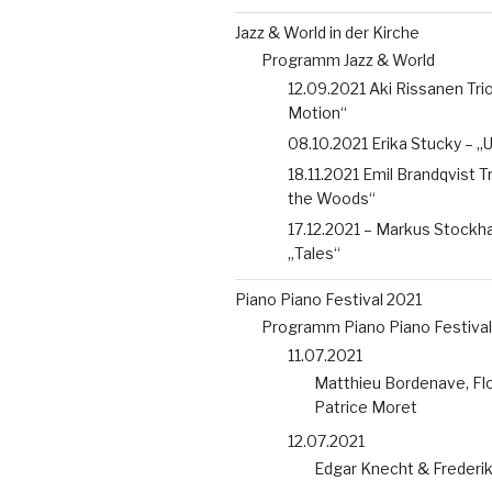
Jazz & World in der Kirche
Programm Jazz & World
12.09.2021 Aki Rissanen Trio 
Motion“
08.10.2021 Erika Stucky – 
18.11.2021 Emil Brandqvist T
the Woods“
17.12.2021 – Markus Stockh
„Tales“
Piano Piano Festival 2021
Programm Piano Piano Festival
11.07.2021
Matthieu Bordenave, Flo
Patrice Moret
12.07.2021
Edgar Knecht & Frederi